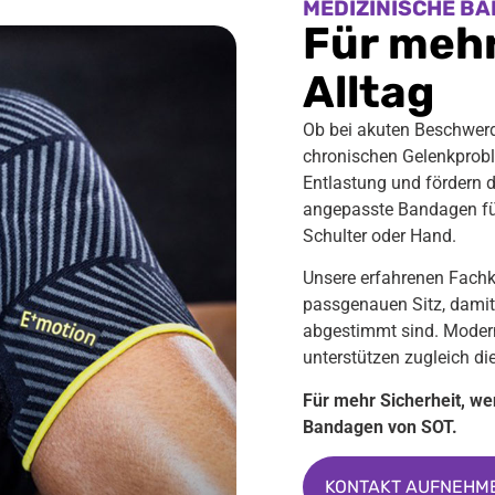
MEDIZINISCHE B
Für mehr
Alltag
Ob bei akuten Beschwerd
chronischen Gelenkprobl
Entlastung und fördern di
angepasste Bandagen für
Schulter oder Hand.
Unsere erfahrenen Fachkr
passgenauen Sitz, damit
abgestimmt sind. Modern
unterstützen zugleich die
Für mehr Sicherheit, we
Bandagen von SOT.
KONTAKT AUFNEHM