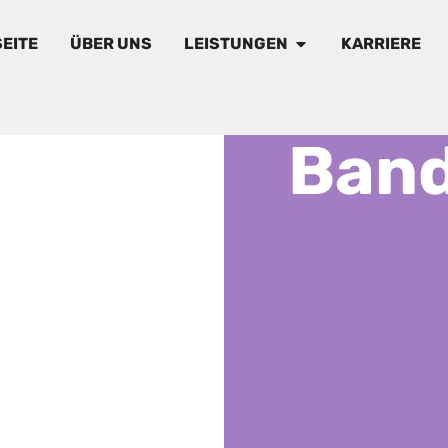
EITE
ÜBER UNS
LEISTUNGEN
KARRIERE
Ban