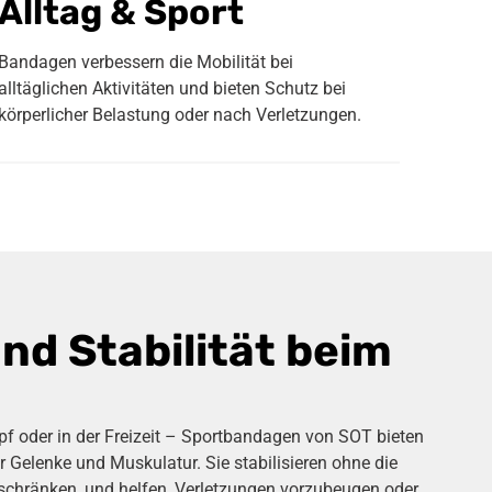
Alltag & Sport
Bandagen verbessern die Mobilität bei
alltäglichen Aktivitäten und bieten Schutz bei
körperlicher Belastung oder nach Verletzungen.
nd Stabilität beim
f oder in der Freizeit – Sportbandagen von SOT bieten
r Gelenke und Muskulatur. Sie stabilisieren ohne die
schränken, und helfen, Verletzungen vorzubeugen oder