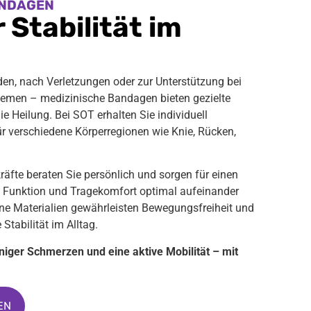
ANDAGEN
 Stabilität im
en, nach Verletzungen oder zur Unterstützung bei
emen – medizinische Bandagen bieten gezielte
e Heilung. Bei SOT erhalten Sie individuell
 verschiedene Körperregionen wie Knie, Rücken,
äfte beraten Sie persönlich und sorgen für einen
 Funktion und Tragekomfort optimal aufeinander
e Materialien gewährleisten Bewegungsfreiheit und
 Stabilität im Alltag.
niger Schmerzen und eine aktive Mobilität – mit
EN