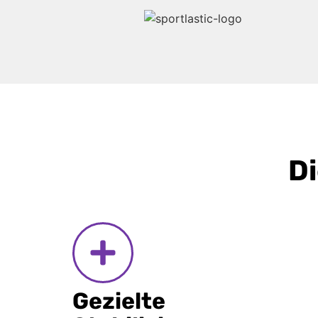
Di
Gezielte